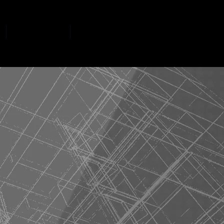
Portfólio
Contatos