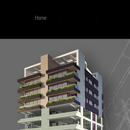
Home
ProjetaBIM
Serviços