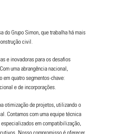
a do Grupo Simon, que trabalha há mais
nstrução civil.
as e inovadoras para os desafios
 Com uma abrangência nacional,
o em quatro segmentos-chave:
acional e de incorporações.
 otimização de projetos, utilizando o
tual. Contamos com uma equipe técnica
s especializados em compatibilização,
ecutivos. Nosso compromisso é oferecer