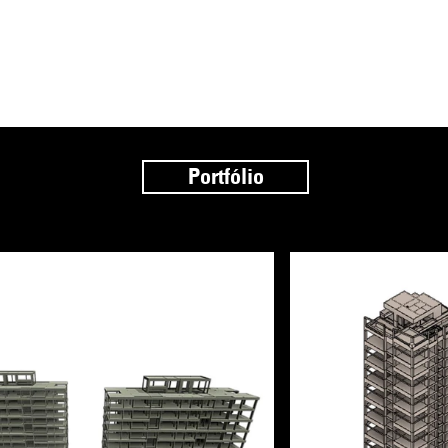
Portfólio