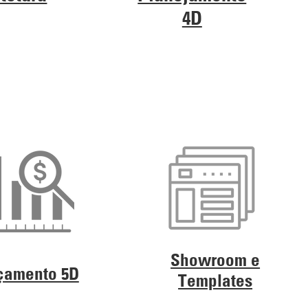
4D
Showroom e
çamento 5D
Templates