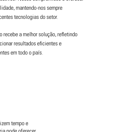
alidade, mantendo-nos sempre
entes tecnologias do setor.
 recebe a melhor solução, refletindo
ionar resultados eficientes e
ntes em todo o país.
mizem tempo e
ria pode oferecer.