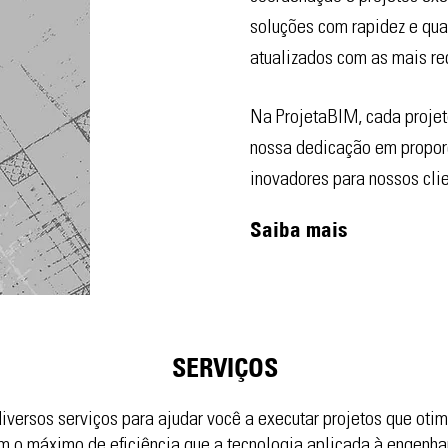
soluções com rapidez e qu
atualizados com as mais rec
Na ProjetaBIM, cada projeto
nossa dedicação em proporc
inovadores para nossos clie
Saiba mais
SERVIÇOS
versos serviços para ajudar você a executar projetos que oti
m o máximo de eficiência que a tecnologia aplicada à engenha