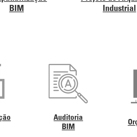
BIM
Industrial
ção
Auditoria
Or
BIM