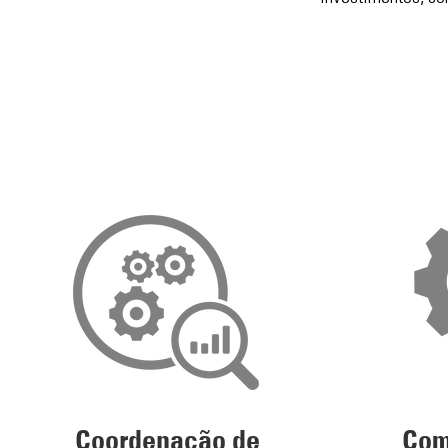
Coordenação de
Com