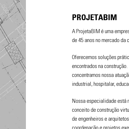
PROJETABIM
A ProjetaBIM é uma empres
de 45 anos no mercado da co
Oferecemos soluções prátic
encontrados na construção.
concentramos nossa atuaçã
industrial, hospitalar, educ
Nossa especialidade está na
conceito de construção vir
de engenheiros e arquiteto
coordenação e projetos ex