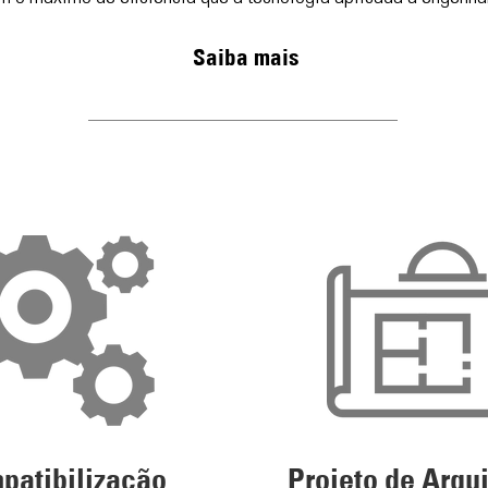
Saiba mais
patibilização
Projeto de Arqui