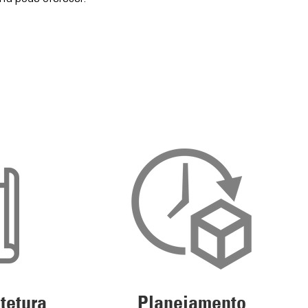
tetura
Planejamento