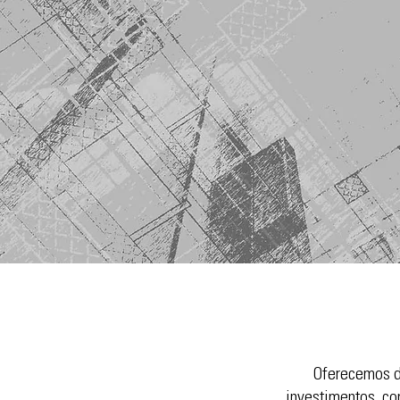
Oferecemos di
investimentos, co